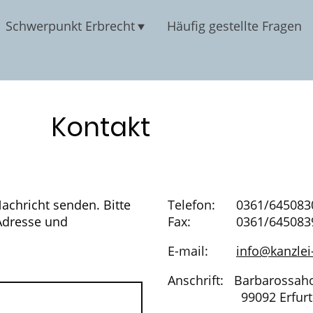
Schwerpunkt Erbrecht
Häufig gestellte Fragen
Kontakt
achricht senden. Bitte
Telefon: 0361/645083
-Adresse und
Fax: 0361/645083
E-mail:
info@kanzlei
Anschrift: Barbarossaho
99092 Erfurt