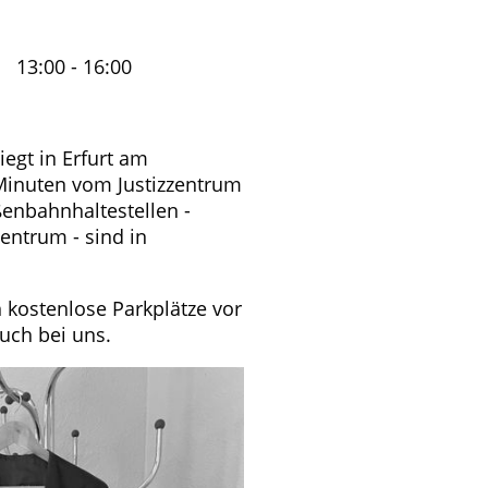
13:00 - 16:00
iegt in Erfurt am
Minuten vom Justizzentrum
ßenbahnhaltestellen -
zentrum - sind in
h kostenlose Parkplätze vor
such bei uns.