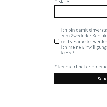
E-Mail
*
Ich bin damit einverst
zum Zweck der Kontak
und verarbeitet werden
ich meine Einwilligung
kann.*
* Kennzeichnet erforderli
Sen